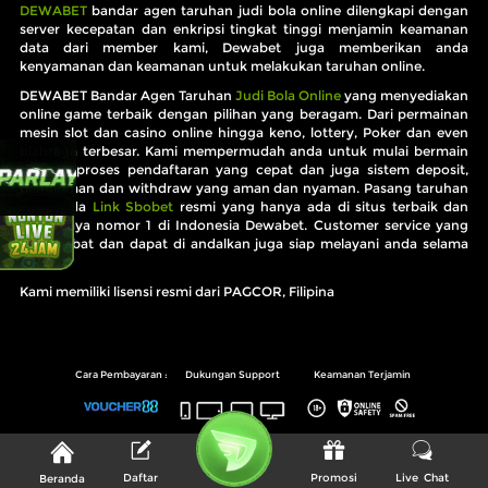
DEWABET
bandar agen taruhan judi bola online dilengkapi dengan
server kecepatan dan enkripsi tingkat tinggi menjamin keamanan
data dari member kami, Dewabet juga memberikan anda
kenyamanan dan keamanan untuk melakukan taruhan online.
DEWABET Bandar Agen Taruhan
Judi Bola Online
yang menyediakan
online game terbaik dengan pilihan yang beragam. Dari permainan
mesin slot dan casino online hingga keno, lottery, Poker dan even
olahraga terbesar. Kami mempermudah anda untuk mulai bermain
dengan proses pendaftaran yang cepat dan juga sistem deposit,
pengiriman dan withdraw yang aman dan nyaman. Pasang taruhan
bola anda
Link Sbobet
resmi yang hanya ada di situs terbaik dan
terpercaya nomor 1 di Indonesia Dewabet. Customer service yang
bersahabat dan dapat di andalkan juga siap melayani anda selama
24/7.
Kami memiliki lisensi resmi dari PAGCOR, Filipina
Cara Pembayaran :
Dukungan Support
Keamanan Terjamin
Daftar
Promosi
Live Chat
Beranda