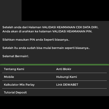
Setelah anda dari Halaman VALIDASI KEAMANAN CEK DATA DIRI,
Anda akan di arahkan ke halaman VALIDASI KEAMANAN PIN.
Silahkan masukan PIN anda Seperti biasanya..
Setelah itu anda sudah bisa mulai bermain seperti biasanya..
Selamat Bermain!.
Tentang Kami
Anti Blokir
Mobile
Hubungi Kami
Kalkulator Mix Parlay
Link DEWABET
Tutorial Deposit